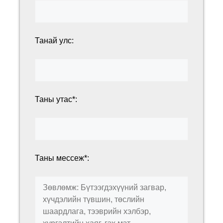
Танай улс:
Таны утас*:
Таны мессеж*: