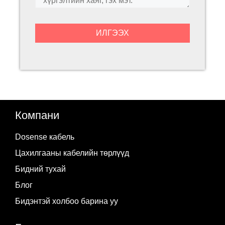
Компани
Dosense кабель
Цахилгааны кабелийн төрлүүд
Бидний тухай
Блог
Бидэнтэй холбоо барина уу