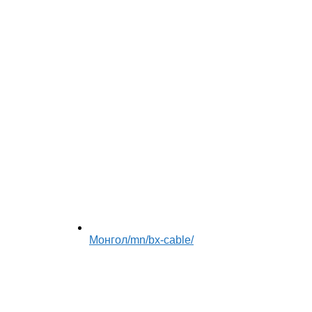
Монгол
/mn/bx-cable/