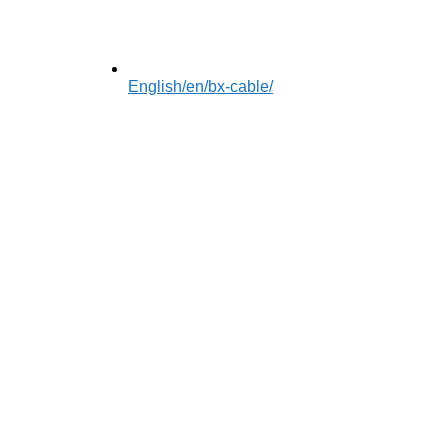
English
/en/bx-cable/