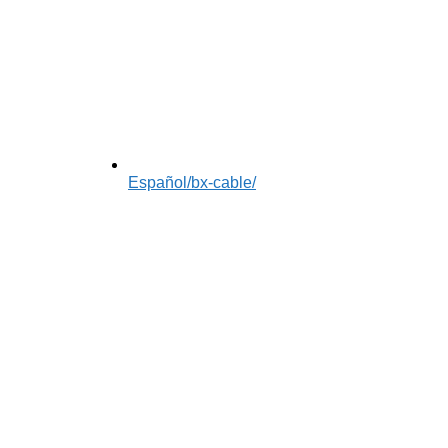
Español
/bx-cable/