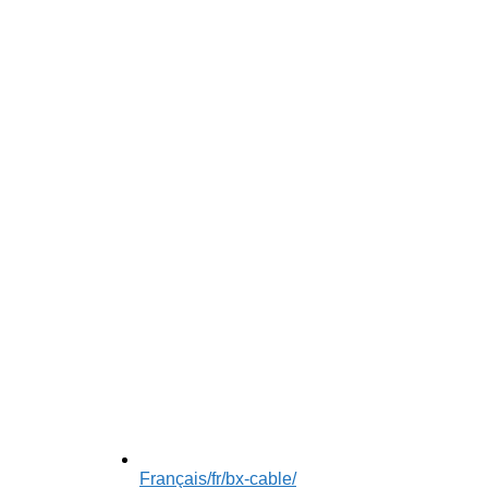
Français
/fr/bx-cable/