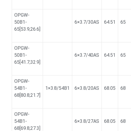
OPGW-
50B1-
6×3.7/30AS
64.51
65
65[53.9;26.6]
OPGW-
50B1-
6×3.7/40AS
64.51
65
65[41.7;32.9]
OPGW-
54B1-
1×3.8/54B1
6×3.8/20AS
68.05
68
68[80.8;21.7]
OPGW-
54B1-
6×3.8/27AS
68.05
68
68[69.8;27.3]