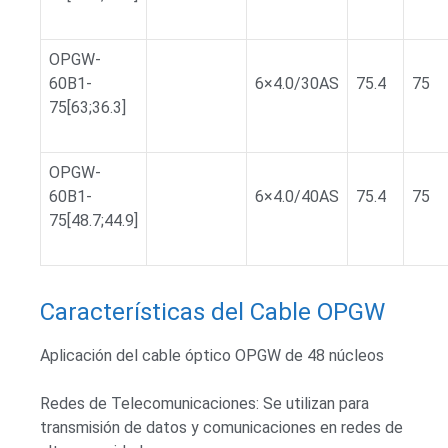
OPGW-
60B1-
6×4.0/30AS
75.4
75
75[63;36.3]
OPGW-
60B1-
6×4.0/40AS
75.4
75
75[48.7;44.9]
Características del Cable OPGW
Aplicación del cable óptico OPGW de 48 núcleos
Redes de Telecomunicaciones: Se utilizan para
transmisión de datos y comunicaciones en redes de