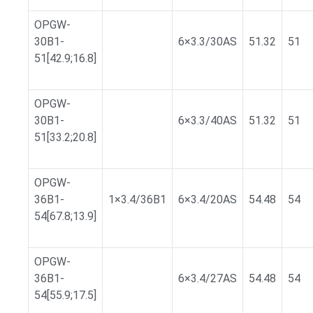
OPGW-
30B1-
6×3.3/30AS
51.32
51
51[42.9;16.8]
OPGW-
30B1-
6×3.3/40AS
51.32
51
51[33.2;20.8]
OPGW-
36B1-
1×3.4/36B1
6×3.4/20AS
54.48
54
54[67.8;13.9]
OPGW-
36B1-
6×3.4/27AS
54.48
54
54[55.9;17.5]