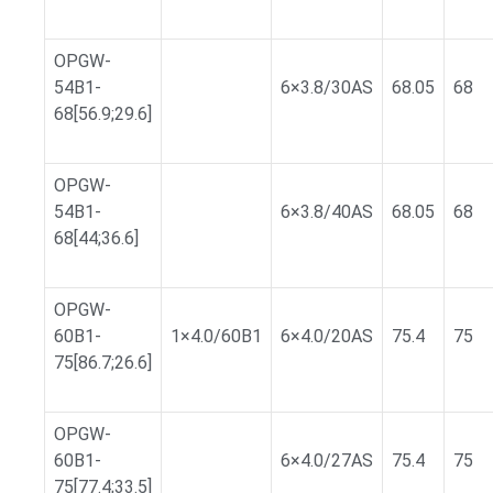
OPGW-
54B1-
6×3.8/30AS
68.05
68
68[56.9;29.6]
OPGW-
54B1-
6×3.8/40AS
68.05
68
68[44;36.6]
OPGW-
60B1-
1×4.0/60B1
6×4.0/20AS
75.4
75
75[86.7;26.6]
OPGW-
60B1-
6×4.0/27AS
75.4
75
75[77.4;33.5]