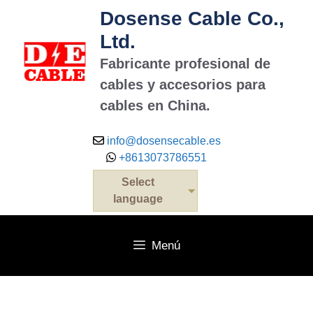
Dosense Cable Co.,
Ltd.
Fabricante profesional de
cables y accesorios para
cables en China.
info@dosensecable.es
+8613073786551
Select
language
Menú