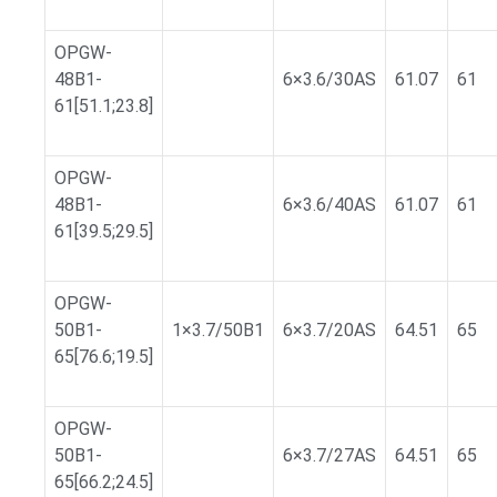
OPGW-
48B1-
6×3.6/30AS
61.07
61
61[51.1;23.8]
OPGW-
48B1-
6×3.6/40AS
61.07
61
61[39.5;29.5]
OPGW-
50B1-
1×3.7/50B1
6×3.7/20AS
64.51
65
65[76.6;19.5]
OPGW-
50B1-
6×3.7/27AS
64.51
65
65[66.2;24.5]