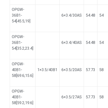
OPGW-
36B1-
6×3.4/30AS
54.48
54
54[45.5;19]
OPGW-
36B1-
6×3.4/40AS
54.48
54
54[35.2;23.4]
OPGW-
40B1-
1×3.5/40B1
6×3.5/20AS
57.73
58
58[69.6;15.6]
OPGW-
40B1-
6×3.5/27AS
57.73
58
58[59.2;19.6]