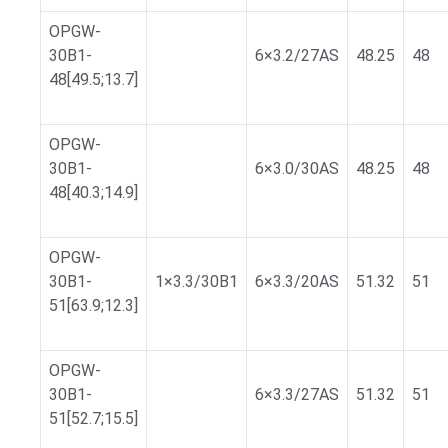
OPGW-
30B1-
6×3.2/27AS
48.25
48
48[49.5;13.7]
OPGW-
30B1-
6×3.0/30AS
48.25
48
48[40.3;14.9]
OPGW-
30B1-
1×3.3/30B1
6×3.3/20AS
51.32
51
51[63.9;12.3]
OPGW-
30B1-
6×3.3/27AS
51.32
51
51[52.7;15.5]