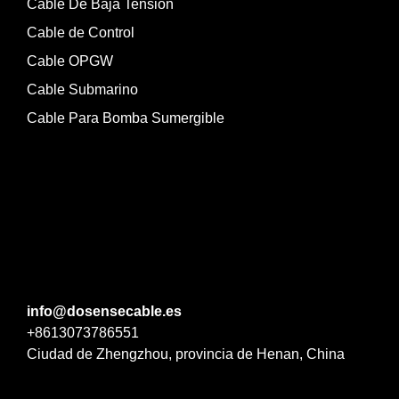
Cable De Baja Tensión
Cable de Control
Cable OPGW
Cable Submarino
Cable Para Bomba Sumergible
info@dosensecable.es
+8613073786551
Ciudad de Zhengzhou, provincia de Henan, China