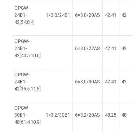
OPGW-
24B1-
1×3.0/24B1
6×3.0/20AS
42.41
42
42[54;8.4]
OPGW-
24B1-
6×3.0/27AS
42.41
42
42[43.5;10.6]
OPGW-
24B1-
6×3.0/30AS
42.41
42
42[35.5;11.5]
OPGW-
30B1-
1×3.2/30B1
6×3.2/20AS
48.25
48
48[61.4;10.9]