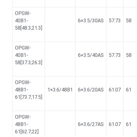
OPGW-
40B1-
6×3.5/30AS
57.73
58
58[48.3;21.3]
OPGW-
40B1-
6×3.5/40AS
57.73
58
58[37.3;26.3]
OPGW-
48B1-
1×3.6/48B1
6×3.6/20AS
61.07
61
61[73.7;17.5]
OPGW-
48B1-
6×3.6/27AS
61.07
61
61[62.7;22]