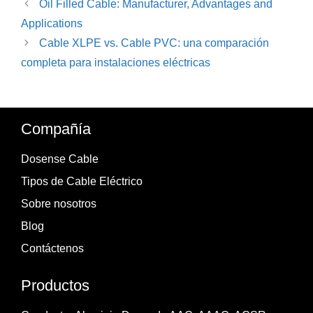
Oil Filled Cable: Manufacturer, Advantages and
Applications
Cable XLPE vs. Cable PVC: una comparación
completa para instalaciones eléctricas
Compañía
Dosense Cable
Tipos de Cable Eléctrico
Sobre nosotros
Blog
Contáctenos
Productos