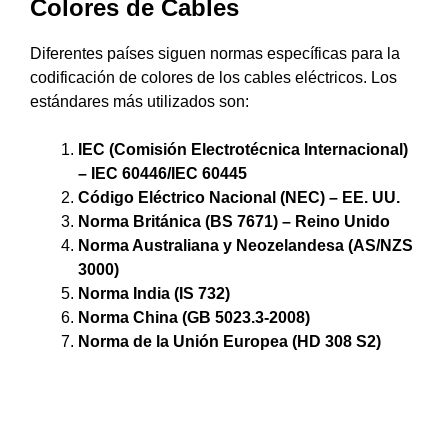
Colores de Cables
Diferentes países siguen normas específicas para la
codificación de colores de los cables eléctricos. Los
estándares más utilizados son:
IEC (Comisión Electrotécnica Internacional)
– IEC 60446/IEC 60445
Código Eléctrico Nacional (NEC) – EE. UU.
Norma Británica (BS 7671) – Reino Unido
Norma Australiana y Neozelandesa (AS/NZS
3000)
Norma India (IS 732)
Norma China (GB 5023.3-2008)
Norma de la Unión Europea (HD 308 S2)