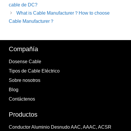
cable de DC?
What is Cable Manufacturer？How to choose
Cable Manufacturer？
Compañía
Dosense Cable
Tipos de Cable Eléctrico
Sobre nosotros
Blog
Contáctenos
Productos
Conductor Aluminio Desnudo AAC, AAAC, ACSR