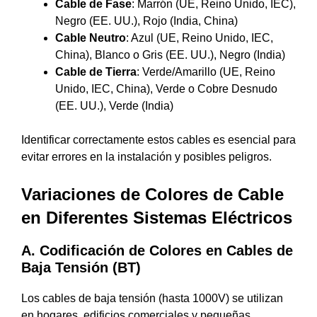
Cable de Fase
: Marrón (UE, Reino Unido, IEC),
Negro (EE. UU.), Rojo (India, China)
Cable Neutro
: Azul (UE, Reino Unido, IEC,
China), Blanco o Gris (EE. UU.), Negro (India)
Cable de Tierra
: Verde/Amarillo (UE, Reino
Unido, IEC, China), Verde o Cobre Desnudo
(EE. UU.), Verde (India)
Identificar correctamente estos cables es esencial para
evitar errores en la instalación y posibles peligros.
Variaciones de Colores de Cable
en Diferentes Sistemas Eléctricos
A. Codificación de Colores en Cables de
Baja Tensión (BT)
Los cables de baja tensión (hasta 1000V) se utilizan
en hogares, edificios comerciales y pequeñas