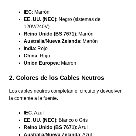
IEC
: Marrón
EE. UU. (NEC)
: Negro (sistemas de
120V/240V)
Reino Unido (BS 7671)
: Marrón
Australia/Nueva Zelanda
: Marrón
India
: Rojo
China
: Rojo
Unión Europea
: Marrón
2. Colores de los Cables Neutros
Los cables neutros completan el circuito y devuelven
la corriente a la fuente.
IEC
: Azul
EE. UU. (NEC)
: Blanco o Gris
Reino Unido (BS 7671)
: Azul
Australia/Nueva Zelanda
: Azul