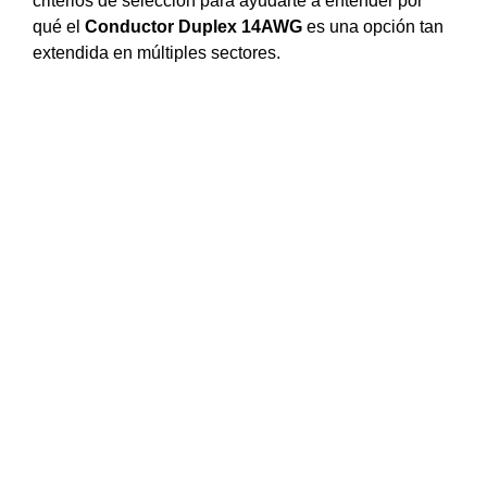
criterios de selección para ayudarte a entender por
qué el
Conductor Duplex 14AWG
es una opción tan
extendida en múltiples sectores.