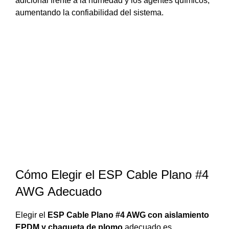
adicional frente a la humedad y los agentes químicos,
aumentando la confiabilidad del sistema.
Cómo Elegir el ESP Cable Plano #4
AWG Adecuado
Elegir el
ESP Cable Plano #4 AWG con aislamiento
EPDM y chaqueta de plomo
adecuado es