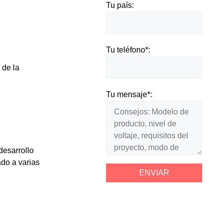
Tu país:
Tu teléfono*:
 de la
Tu mensaje*:
desarrollo
ado a varias