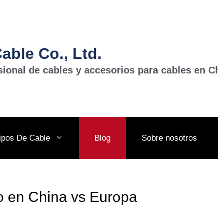
ble Co., Ltd.
sional de cables y accesorios para cables en C
ipos De Cable
Blog
Sobre nosotros
o en China vs Europa