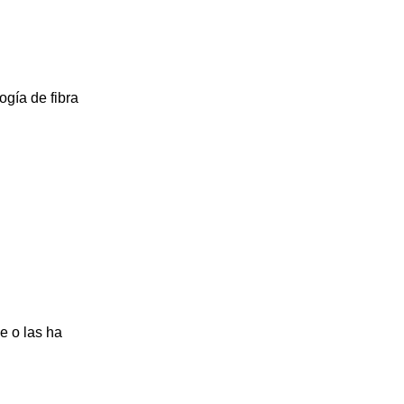
ogía de fibra
e o las ha