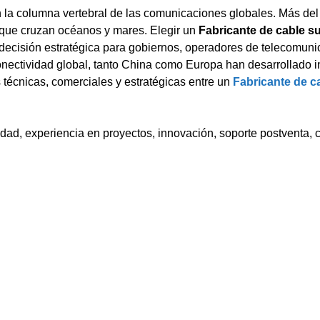
en la columna vertebral de las comunicaciones globales. Más de
s que cruzan océanos y mares. Elegir un
Fabricante de cable 
 decisión estratégica para gobiernos, operadores de telecomuni
nectividad global, tanto China como Europa han desarrollado i
 técnicas, comerciales y estratégicas entre un
Fabricante de c
ad, experiencia en proyectos, innovación, soporte postventa, 