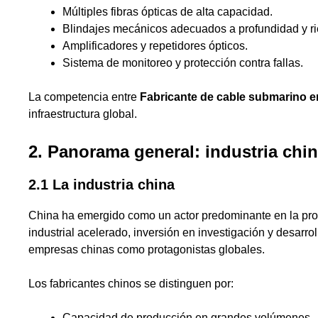
Múltiples fibras ópticas de alta capacidad.
Blindajes mecánicos adecuados a profundidad y ri
Amplificadores y repetidores ópticos.
Sistema de monitoreo y protección contra fallas.
La competencia entre
Fabricante de cable submarino e
infraestructura global.
2. Panorama general: industria chi
2.1 La industria china
China ha emergido como un actor predominante en la pro
industrial acelerado, inversión en investigación y desarr
empresas chinas como protagonistas globales.
Los fabricantes chinos se distinguen por:
Capacidad de producción en grandes volúmenes.