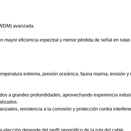
(DWDM) avanzada.
on mayor eficiencia espectral y menor pérdida de señal en rutas
mperatura extrema, presión oceánica, fauna marina, erosión y 
ados a grandes profundidades, aprovechando experiencia indust
alizados.
ados, resistencia a la corrosión y protección contra interfere
elección depende del perfil geográfico de la ruta del cable.