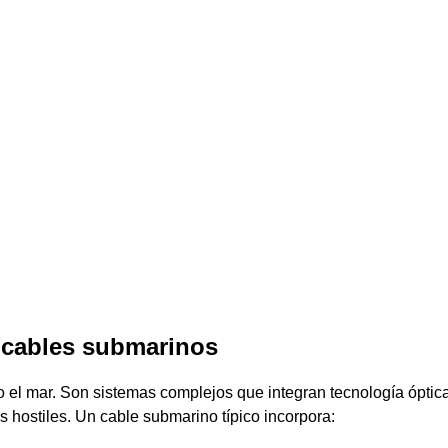
s cables submarinos
o el mar. Son sistemas complejos que integran tecnología ópti
 hostiles. Un cable submarino típico incorpora: