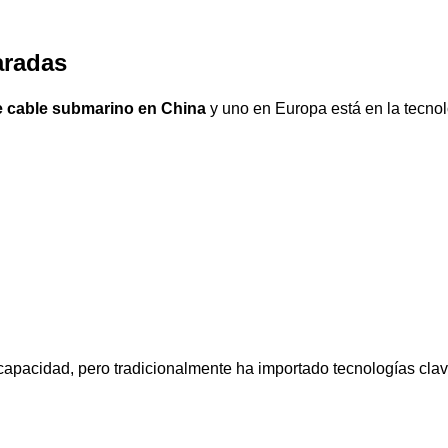
aradas
e cable submarino en China
y uno en Europa está en la tecnol
 capacidad, pero tradicionalmente ha importado tecnologías clav