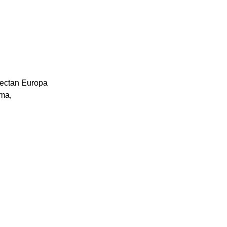
nectan Europa
ama,