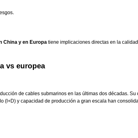
esgos.
n China y en Europa
tiene implicaciones directas en la calidad
na vs europea
ducción de cables submarinos en las últimas dos décadas. Su 
ollo (I+D) y capacidad de producción a gran escala han consolid