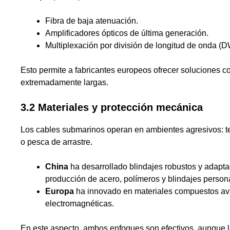
Fibra de baja atenuación.
Amplificadores ópticos de última generación.
Multiplexación por división de longitud de onda 
Esto permite a fabricantes europeos ofrecer soluciones c
extremadamente largas.
3.2 Materiales y protección mecánica
Los cables submarinos operan en ambientes agresivos: te
o pesca de arrastre.
China
ha desarrollado blindajes robustos y adapt
producción de acero, polímeros y blindajes person
Europa
ha innovado en materiales compuestos avanz
electromagnéticas.
En este aspecto, ambos enfoques son efectivos, aunque la 