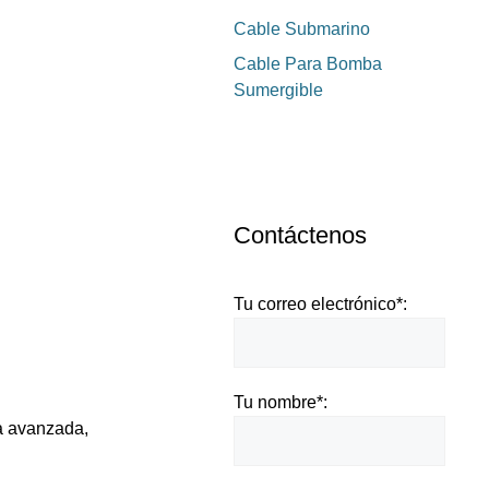
Cable Submarino
Cable Para Bomba
Sumergible
Contáctenos
Tu correo electrónico*:
Tu nombre*:
ca avanzada,