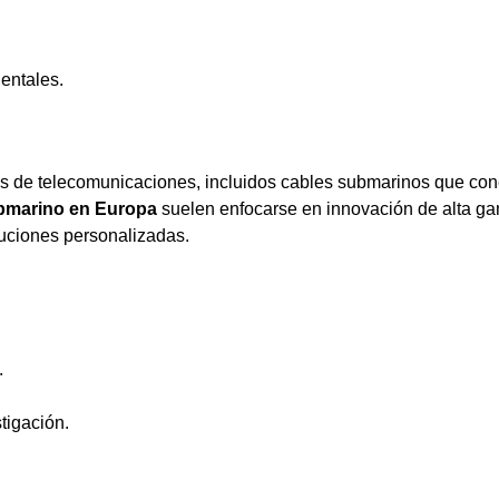
nentales.
os de telecomunicaciones, incluidos cables submarinos que co
ubmarino en Europa
suelen enfocarse en innovación de alta g
luciones personalizadas.
.
tigación.