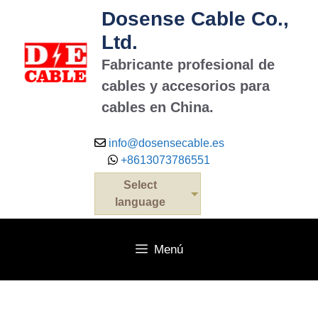
Dosense Cable Co.,
Ltd.
Fabricante profesional de
cables y accesorios para
cables en China.
info@dosensecable.es
+8613073786551
Select
language
Menú