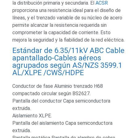
la distribución primaria y secundaria. El
ACSR
proporciona una resistencia ideal para el diseño de
líneas, y el trenzado variable de su núcleo de acero
permite alcanzar la resistencia requerida sin
comprometer la capacidad de corriente. Esto
mejora la seguridad y la fiabilidad de la red eléctrica.
Estándar de 6.35/11kV ABC Cable
apantallado-Cables aéreos
agrupados según AS/NZS 3599.1
AL/XLPE /CWS/HDPE
Conductor de fase Aluminio trenzado H68
compactado circular según BS2627.
Pantalla del conductor Capa semiconductora
extruida.
Aislamiento XLPE.
Pantalla del aislamiento Capa semiconductora
extruida.
Pantalla metálica Pantalla de alambre de cobre.