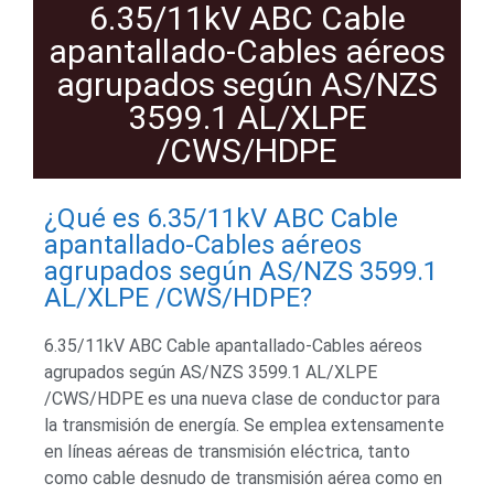
6.35/11kV ABC Cable
apantallado-Cables aéreos
agrupados según AS/NZS
3599.1 AL/XLPE
/CWS/HDPE
¿Qué es 6.35/11kV ABC Cable
apantallado-Cables aéreos
agrupados según AS/NZS 3599.1
AL/XLPE /CWS/HDPE?
6.35/11kV ABC Cable apantallado-Cables aéreos
agrupados según AS/NZS 3599.1
AL/XLPE
/CWS/HDPE
es una nueva clase de conductor para
la transmisión de energía. Se emplea extensamente
en líneas aéreas de transmisión eléctrica, tanto
como cable desnudo de transmisión aérea como en