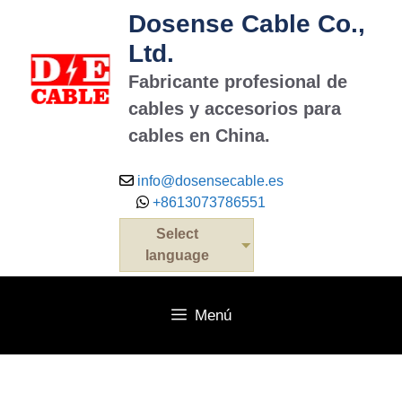
Dosense Cable Co.,
Ltd.
Fabricante profesional de
cables y accesorios para
cables en China.
info@dosensecable.es
+8613073786551
Select
language
Menú