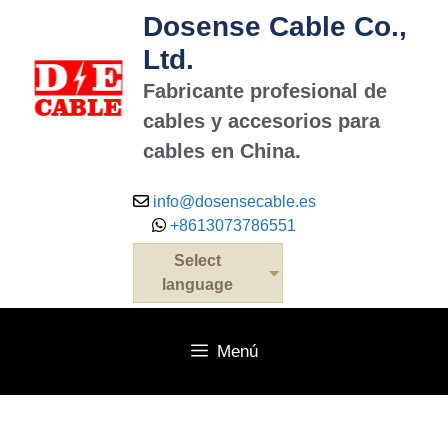
Dosense Cable Co.,
Ltd.
Fabricante profesional de
cables y accesorios para
cables en China.
info@dosensecable.es
+8613073786551
Select
language
Menú