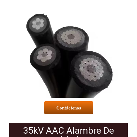
Contáctenos
35kV AAC Alambre De