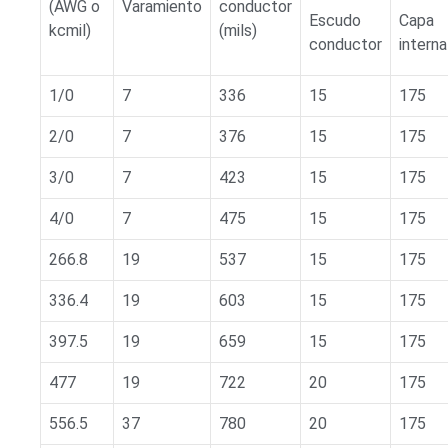
(AWG o
Varamiento
conductor
Escudo
Capa
kcmil)
(mils)
conductor
interna
1/0
7
336
15
175
2/0
7
376
15
175
3/0
7
423
15
175
4/0
7
475
15
175
266.8
19
537
15
175
336.4
19
603
15
175
397.5
19
659
15
175
477
19
722
20
175
556.5
37
780
20
175