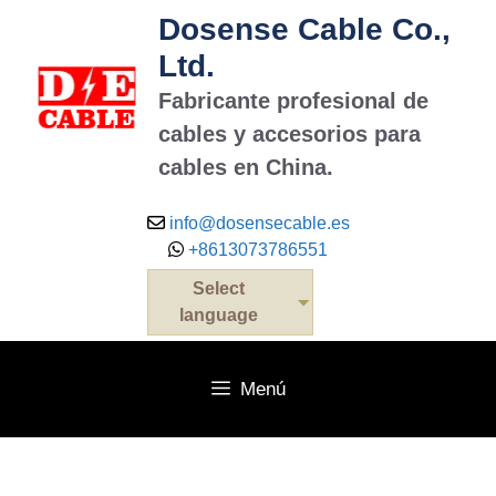
Dosense Cable Co.,
Ltd.
Fabricante profesional de
cables y accesorios para
cables en China.
info@dosensecable.es
+8613073786551
Select
language
Menú