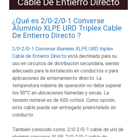
Cable De Entierro Directo
¿Qué es 2/0-2/0-1 Converse
Aluminio XLPE URD Triplex Cable
De Entierro Directo？
2/0-2/0-1 Converse Aluminio XLPE URD triplex
Cable de Entierro Directo
está destinado para su
uso en circuitos de distribución secundaria, siendo
adecuado para la instalación en conductos o para
aplicaciones de enterramiento directo. La
temperatura máxima de operación no debe superar
los 90°C en ubicaciones húmedas y secas. La
tensión nominal es de 600 voltios. Como opción,
este cable puede ser entregado preinstalado en
conducto.
También conocido como: 2/0-2/0-1 cable de urd de
aluminio converse XLPE, 2/0-2/0-1 cable de