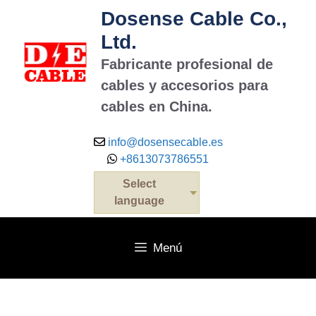
Dosense Cable Co.,
Ltd.
Fabricante profesional de
cables y accesorios para
cables en China.
info@dosensecable.es
+8613073786551
Select
language
Menú