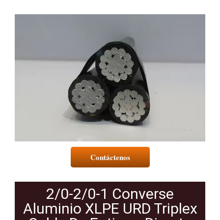
Contáctenos
2/0-2/0-1 Converse
Aluminio XLPE URD Triplex