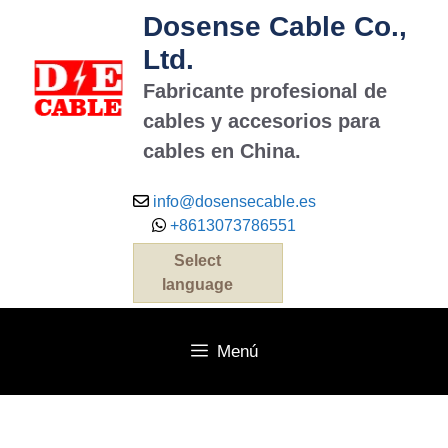
Dosense Cable Co.,
Ltd.
Fabricante profesional de
cables y accesorios para
cables en China.
info@dosensecable.es
+8613073786551
Select
language
Menú