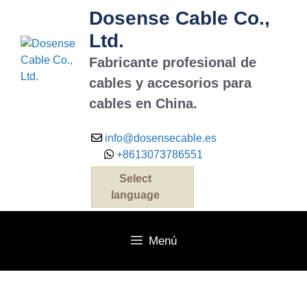
Dosense Cable Co.,
Ltd.
Fabricante profesional de
cables y accesorios para
cables en China.
info@dosensecable.es
+8613073786551
Select
language
Menú