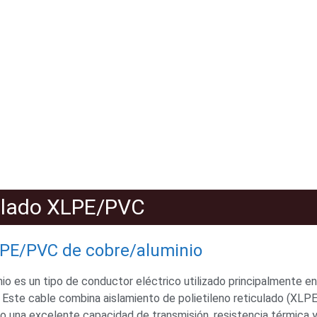
islado XLPE/PVC
XLPE/PVC de cobre/aluminio
o es un tipo de conductor eléctrico utilizado principalmente e
n. Este cable combina aislamiento de polietileno reticulado (XLP
ndo una excelente capacidad de transmisión, resistencia térmica y