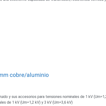
6mm cobre/aluminio
ruido y sus accesorios para tensiones nominales de 1 kV (Um=1,
ales de 1 kV (Um=1,2 kV) y 3 kV (Um=3,6 kV)