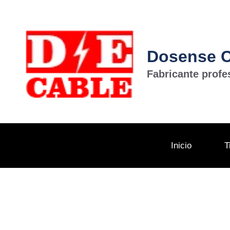
Dosense Ca
Fabricante profe
Inicio
T