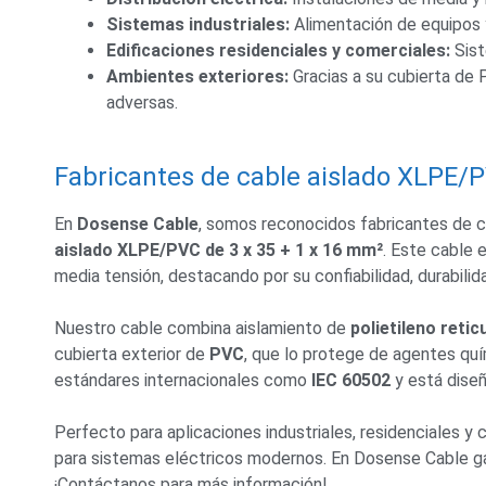
Sistemas industriales:
Alimentación de equipos y
Edificaciones residenciales y comerciales:
Sist
Ambientes exteriores:
Gracias a su cubierta de 
adversas.
Fabricantes de cable aislado XLPE/P
En
Dosense Cable
, somos reconocidos fabricantes de ca
aislado XLPE/PVC de 3 x 35 + 1 x 16 mm²
. Este cable 
media tensión, destacando por su confiabilidad, durabilid
Nuestro cable combina aislamiento de
polietileno reti
cubierta exterior de
PVC
, que lo protege de agentes qu
estándares internacionales como
IEC 60502
y está dise
Perfecto para aplicaciones industriales, residenciales y 
para sistemas eléctricos modernos. En Dosense Cable gar
¡Contáctanos para más información!