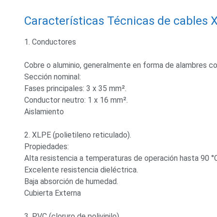
Características Técnicas de cable
1. Conductores
Cobre o aluminio, generalmente en forma de alambres c
Sección nominal:
Fases principales: 3 x 35 mm².
Conductor neutro: 1 x 16 mm².
Aislamiento
2. XLPE (polietileno reticulado).
Propiedades:
Alta resistencia a temperaturas de operación hasta 90 °C
Excelente resistencia dieléctrica.
Baja absorción de humedad.
Cubierta Externa
3. PVC (cloruro de polivinilo).