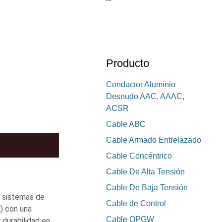
Producto
Conductor Aluminio
Desnudo AAC, AAAC,
ACSR
Cable ABC
Cable Armado Entrelazado
Cable Concéntrico
Cable De Alta Tensión
Cable De Baja Tensión
n sistemas de
Cable de Control
E) con una
Cable OPGW
 durabilidad en