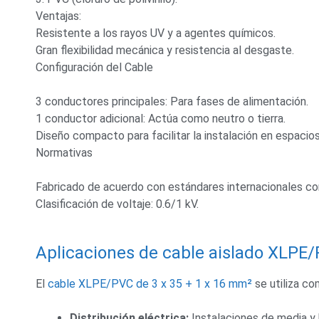
Ventajas:
Resistente a los rayos UV y a agentes químicos.
Gran flexibilidad mecánica y resistencia al desgaste.
Configuración del Cable
3 conductores principales: Para fases de alimentación.
1 conductor adicional: Actúa como neutro o tierra.
Diseño compacto para facilitar la instalación en espacios
Normativas
Fabricado de acuerdo con estándares internacionales co
Clasificación de voltaje: 0.6/1 kV.
Aplicaciones de cable aislado XLPE/
El
cable XLPE/PVC de 3 x 35 + 1 x 16 mm²
se utiliza c
Distribución eléctrica:
Instalaciones de media y 