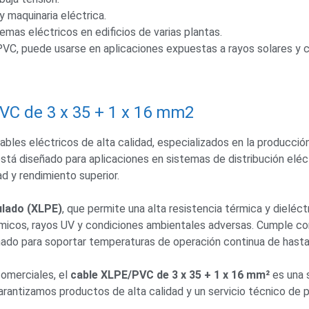
 maquinaria eléctrica.
emas eléctricos en edificios de varias plantas.
PVC, puede usarse en aplicaciones expuestas a rayos solares y 
VC de 3 x 35 + 1 x 16 mm2
bles eléctricos de alta calidad, especializados en la producció
está diseñado para aplicaciones en sistemas de distribución eléct
ad y rendimiento superior.
culado (XLPE)
, que permite una alta resistencia térmica y dieléct
ímicos, rayos UV y condiciones ambientales adversas. Cumple co
ñado para soportar temperaturas de operación continua de hast
comerciales, el
cable XLPE/PVC de 3 x 35 + 1 x 16 mm²
es una s
antizamos productos de alta calidad y un servicio técnico de pr