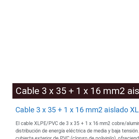
Cable 3 x 35 + 1 x 16 mm2 a
Cable 3 x 35 + 1 x 16 mm2 aislado 
El cable XLPE/PVC de 3 x 35 + 1 x 16 mm2 cobre/alumini
distribución de energía eléctrica de media y baja tensió
cubierta exterior de PVC (cloruro de polivinilo), ofrecie