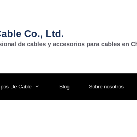
ble Co., Ltd.
sional de cables y accesorios para cables en C
ipos De Cable
Blog
Sobre nosotros