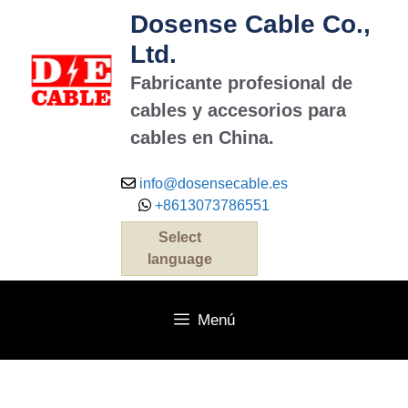
Dosense Cable Co.,
Ltd.
Fabricante profesional de
cables y accesorios para
cables en China.
info@dosensecable.es
+8613073786551
Select
language
Menú