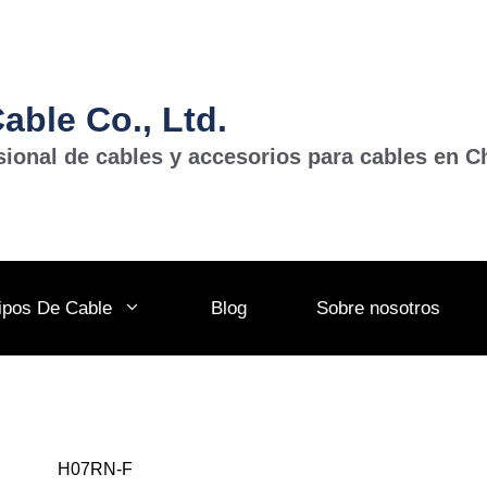
ble Co., Ltd.
sional de cables y accesorios para cables en C
ipos De Cable
Blog
Sobre nosotros