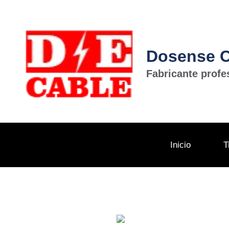
Dosense Ca
Fabricante profe
Inicio
T