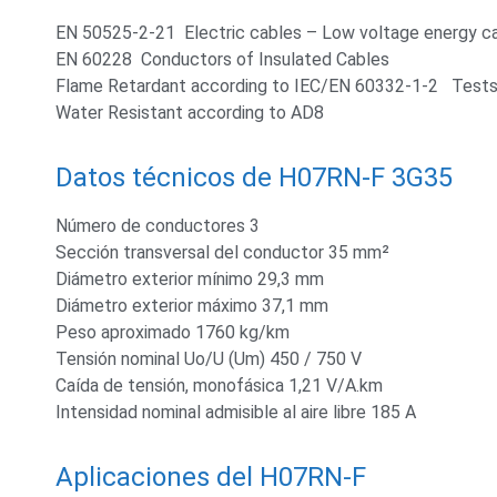
EN 50525-2-21 Electric cables – Low voltage energy cab
EN 60228 Conductors of Insulated Cables
Flame Retardant according to IEC/EN 60332-1-2 Tests on 
Water Resistant according to AD8
Datos técnicos de H07RN-F 3G35
Número de conductores 3
Sección transversal del conductor 35 mm²
Diámetro exterior mínimo 29,3 mm
Diámetro exterior máximo 37,1 mm
Peso aproximado 1760 kg/km
Tensión nominal Uo/U (Um) 450 / 750 V
Caída de tensión, monofásica 1,21 V/A.km
Intensidad nominal admisible al aire libre 185 A
Aplicaciones del H07RN-F