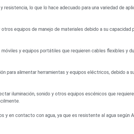
y resistencia, lo que lo hace adecuado para una variedad de apl
 y otros equipos de manejo de materiales debido a su capacidad 
móviles y equipos portátiles que requieren cables flexibles y d
ón para alimentar herramientas y equipos eléctricos, debido a s
ectar iluminación, sonido y otros equipos escénicos que requier
ácilmente.
os y en contacto con agua, ya que es resistente al agua según 