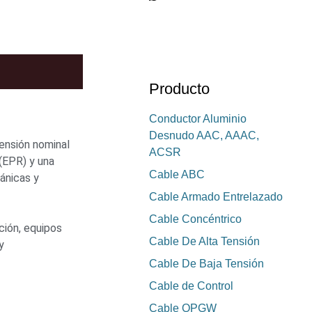
Producto
Conductor Aluminio
Desnudo AAC, AAAC,
tensión nominal
ACSR
(EPR) y una
Cable ABC
cánicas y
Cable Armado Entrelazado
Cable Concéntrico
ción, equipos
Cable De Alta Tensión
y
Cable De Baja Tensión
Cable de Control
Cable OPGW