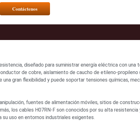
Contáctenos
sistencia, diseñado para suministrar energía eléctrica con una 
onductor de cobre, aislamiento de caucho de etileno-propileno 
ce una gran flexibilidad y puede soportar tensiones químicas, me
ipulación, fuentes de alimentación móviles, sitios de construc
emás, los cables H07RN-F son conocidos por su alta resistencia 
a su uso en entornos industriales exigentes.