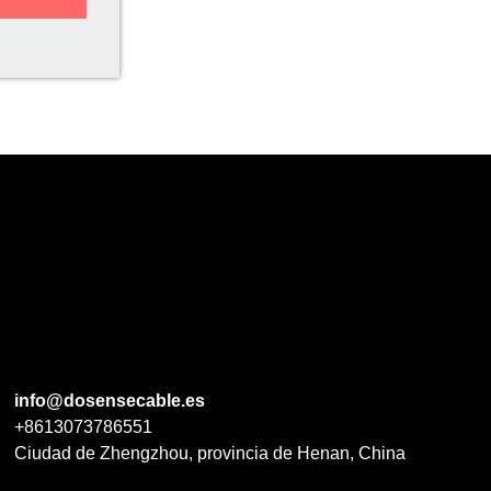
info@dosensecable.es
+8613073786551
Ciudad de Zhengzhou, provincia de Henan, China