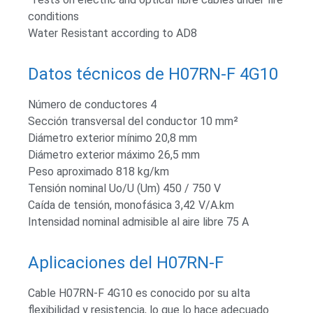
conditions
Water Resistant according to AD8
Datos técnicos de H07RN-F 4G10
Número de conductores 4
Sección transversal del conductor 10 mm²
Diámetro exterior mínimo 20,8 mm
Diámetro exterior máximo 26,5 mm
Peso aproximado 818 kg/km
Tensión nominal Uo/U (Um) 450 / 750 V
Caída de tensión, monofásica 3,42 V/A.km
Intensidad nominal admisible al aire libre 75 A
Aplicaciones del H07RN-F
Cable H07RN-F 4G10 es conocido por su alta
flexibilidad y resistencia, lo que lo hace adecuado