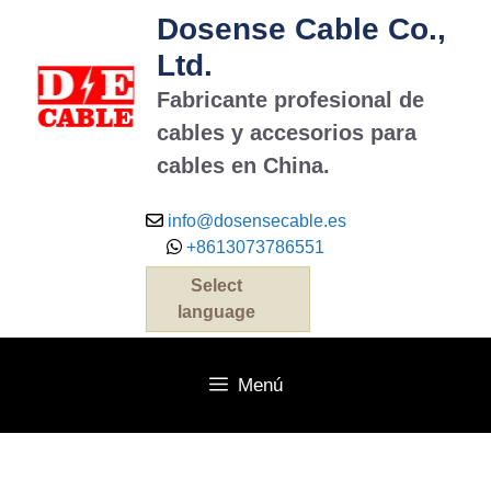
Dosense Cable Co.,
Ltd.
Fabricante profesional de
cables y accesorios para
cables en China.
info@dosensecable.es
+8613073786551
Select
language
Menú