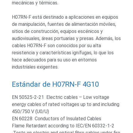
mecánicas y térmicas.
H07RN-F está destinado a aplicaciones en equipos
de manipulación, fuentes de alimentación móviles,
sitios de construcción, equipos escénicos y
audiovisuales, áreas portuarias y presas. Además, los
cables H07RN-F son conocidos por su alta
resistencia y características ignífugas, lo que los
hace adecuados para su uso en entornos
industriales exigentes.
Estándar de H07RN-F 4G10
EN 50525-2-21 Electric cables – Low voltage
energy cables of rated voltages up to and including
450/750 V (U0/U)
EN 60228 Conductors of Insulated Cables
Flame Retardant according to IEC/EN 60332-1-2
Tests on electric and optical fibre cables under fire