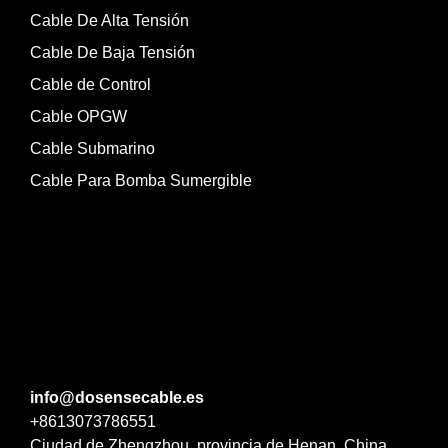
Cable De Alta Tensión
Cable De Baja Tensión
Cable de Control
Cable OPGW
Cable Submarino
Cable Para Bomba Sumergible
info@dosensecable.es
+8613073786551
Ciudad de Zhengzhou, provincia de Henan, China