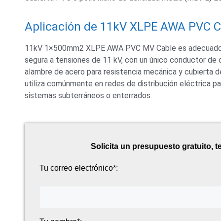
Aplicación de 11kV XLPE AWA PVC C
11kV 1×500mm2 XLPE AWA PVC MV Cable es adecuado para
segura a tensiones de 11 kV, con un único conductor de 
alambre de acero para resistencia mecánica y cubierta d
utiliza comúnmente en redes de distribución eléctrica par
sistemas subterráneos o enterrados.
Solicita un presupuesto gratuito, 
Tu correo electrónico*: