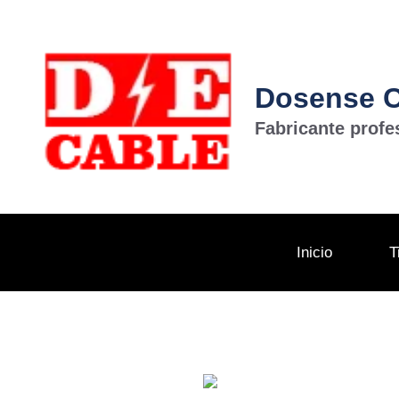
Dosense Ca
Fabricante profe
Inicio
T