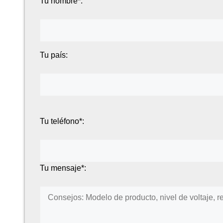
Tu nombre*:
Tu país:
Tu teléfono*:
Tu mensaje*: