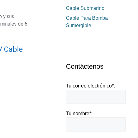
Cable Submarino
o y sus
Cable Para Bomba
ominales de 6
Sumergible
V Cable
Contáctenos
Tu correo electrónico*:
Tu nombre*: