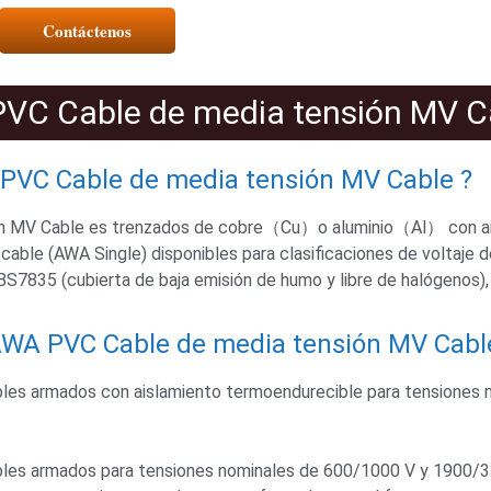
Contáctenos
C Cable de media tensión MV C
VC Cable de media tensión MV Cable ?
 MV Cable es trenzados de cobre（Cu）o aluminio（Al） con ai
cable (AWA Single) disponibles para clasificaciones de voltaje d
S7835 (cubierta de baja emisión de humo y libre de halógenos)
WA PVC Cable de media tensión MV Cabl
bles armados con aislamiento termoendurecible para tensiones 
ables armados para tensiones nominales de 600/1000 V y 1900/3