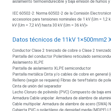
aislamiento termoendurecible y baja emisión de humos y
IEC 60502-2: Norma 60502-2 de la Comisión Electrotécni
accesorios para tensiones nominales de 1 kV (Um = 1,2 k
kV (Um = 7,2 kV) hasta 30 kV (Um = 36 kV)»
Datos técnicos de 11kV 1×500mm2 
Conductor Clase 2 trenzado de cobre o Clase 2 trenzad
Pantalla del conductor Polietileno reticulado semicond
Aislamiento XLPE
Pantalla de aislamiento XLPE semiconductor
Pantalla metálica Cinta y/o cables de cobre en general (u
Relleno (según se requiera) Fibras de tereftalato de poli
Cinta de unión del separador
Lecho Cloruro de polivinilo (PVC) Compuesto de baja em
Armadura Cable unipolar: Armadura de alambre de alumin
Cable multipolar: Armadura de alambre de acero (SWA) 
Cubierta PVC o polietileno de densidad media (MDPE)