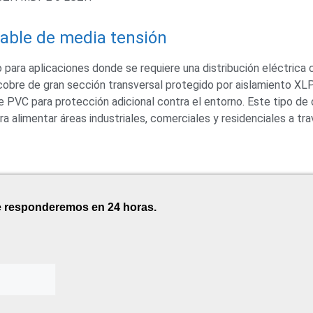
able de media tensión
 aplicaciones donde se requiere una distribución eléctrica c
cobre de gran sección transversal protegido por aislamiento XL
e PVC para protección adicional contra el entorno. Este tipo de
a alimentar áreas industriales, comerciales y residenciales a tr
te responderemos en 24 horas.