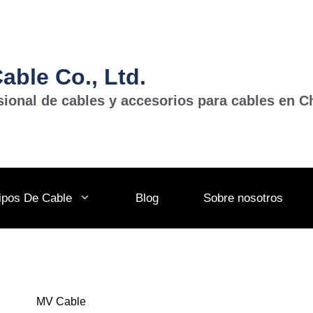
ble Co., Ltd.
sional de cables y accesorios para cables en C
ipos De Cable
Blog
Sobre nosotros