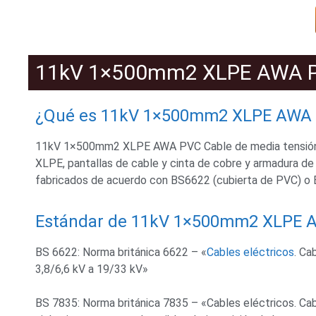
11kV 1×500mm2 XLPE AWA PV
¿Qué es 11kV 1×500mm2 XLPE AWA P
11kV 1×500mm2 XLPE AWA PVC Cable de media tensión
XLPE, pantallas de cable y cinta de cobre y armadura de 
fabricados de acuerdo con BS6622 (cubierta de PVC) o B
Estándar de 11kV 1×500mm2 XLPE A
BS 6622: Norma británica 6622 – «
Cables eléctricos
. Ca
3,8/6,6 kV a 19/33 kV»
BS 7835: Norma británica 7835 – «Cables eléctricos. C