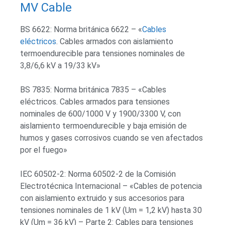
MV Cable
BS 6622: Norma británica 6622 – «
Cables
eléctricos
. Cables armados con aislamiento
termoendurecible para tensiones nominales de
3,8/6,6 kV a 19/33 kV»
BS 7835: Norma británica 7835 – «Cables
eléctricos. Cables armados para tensiones
nominales de 600/1000 V y 1900/3300 V, con
aislamiento termoendurecible y baja emisión de
humos y gases corrosivos cuando se ven afectados
por el fuego»
IEC 60502-2: Norma 60502-2 de la Comisión
Electrotécnica Internacional – «Cables de potencia
con aislamiento extruido y sus accesorios para
tensiones nominales de 1 kV (Um = 1,2 kV) hasta 30
kV (Um = 36 kV) – Parte 2: Cables para tensiones