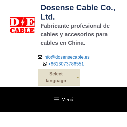
Dosense Cable Co.,
Ltd.
Fabricante profesional de
cables y accesorios para
cables en China.
info@dosensecable.es
+8613073786551
Select
language
Menú