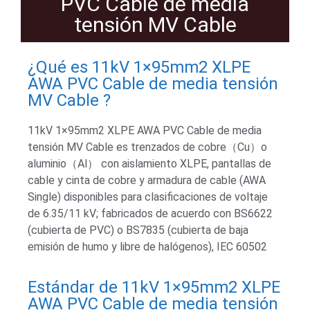
PVC Cable de media
tensión MV Cable
¿Qué es 11kV 1×95mm2 XLPE
AWA PVC Cable de media tensión
MV Cable ?
11kV 1×95mm2 XLPE AWA PVC Cable de media
tensión MV Cable es trenzados de cobre（Cu）o
aluminio（Al） con aislamiento XLPE, pantallas de
cable y cinta de cobre y armadura de cable (AWA
Single) disponibles para clasificaciones de voltaje
de 6.35/11 kV; fabricados de acuerdo con BS6622
(cubierta de PVC) o BS7835 (cubierta de baja
emisión de humo y libre de halógenos), IEC 60502
Estándar de 11kV 1×95mm2 XLPE
AWA PVC Cable de media tensión