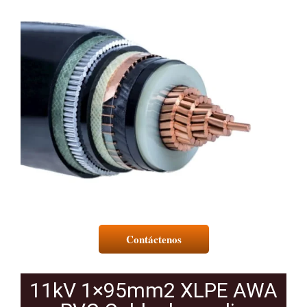
Contáctenos
11kV 1×95mm2 XLPE AWA