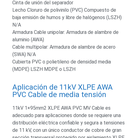
Cinta de unión del separador
Lecho Cloruro de polivinilo (PVC) Compuesto de
baja emisión de humos y libre de halógenos (LSZH)
N/A
Armadura Cable unipolar: Armadura de alambre de
aluminio (AWA)
Cable multipolar: Armadura de alambre de acero
(SWA) N/A
Cubierta PVC o polietileno de densidad media
(MDPE) LSZH MDPE o LSZH
Aplicación de 11kV XLPE AWA
PVC Cable de media tensión
11kV 1×95mm2 XLPE AWA PVC MV Cable es
adecuado para aplicaciones donde se requiere una
distribución eléctrica confiable y segura a tensiones
de 11 kV, con un único conductor de cobre de gran
sección transversal protegido por aislamiento XLPE,