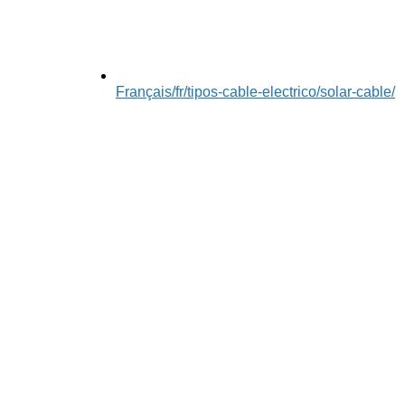
Français
/fr/tipos-cable-electrico/solar-cable/