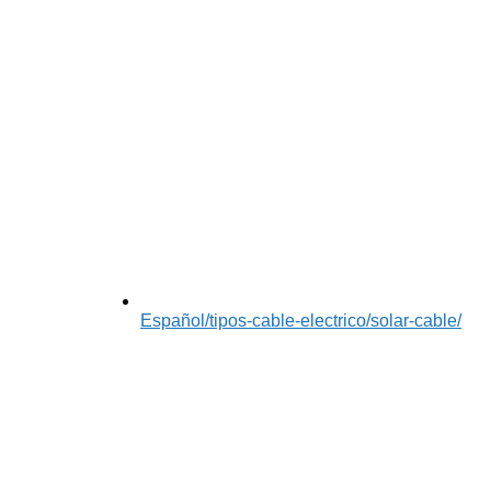
Español
/tipos-cable-electrico/solar-cable/