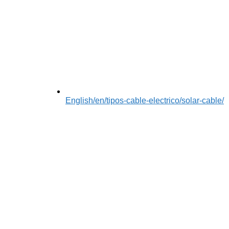
English
/en/tipos-cable-electrico/solar-cable/