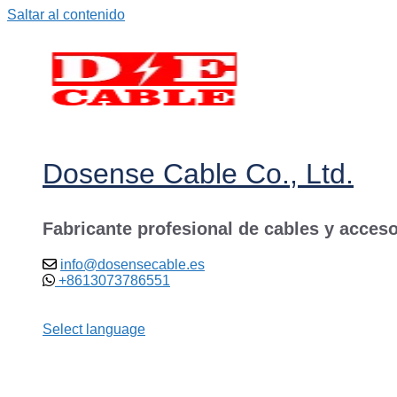
Saltar al contenido
Dosense Cable Co., Ltd.
Fabricante profesional de cables y acceso
info@dosensecable.es
+8613073786551
Select language