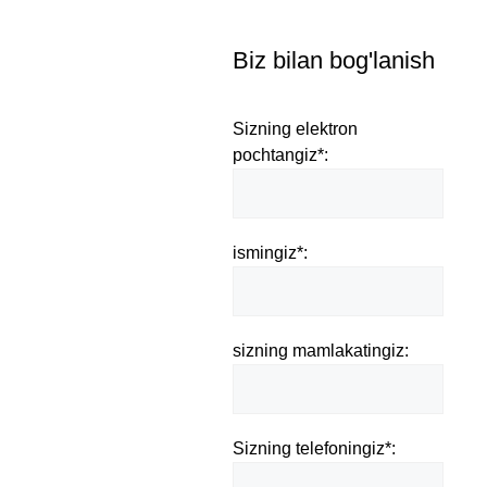
Biz bilan bog'lanish
Sizning elektron
pochtangiz*:
ismingiz*:
sizning mamlakatingiz:
Sizning telefoningiz*: