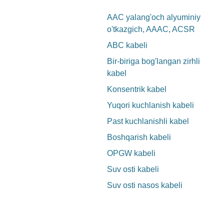
AAC yalang'och alyuminiy
o'tkazgich, AAAC, ACSR
ABC kabeli
Bir-biriga bog'langan zirhli
kabel
Konsentrik kabel
Yuqori kuchlanish kabeli
Past kuchlanishli kabel
Boshqarish kabeli
OPGW kabeli
Suv osti kabeli
Suv osti nasos kabeli