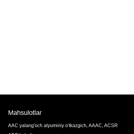
Mahsulotlar
AAC yalang'och alyuminiy o'tkazgich, AAAC, ACSR