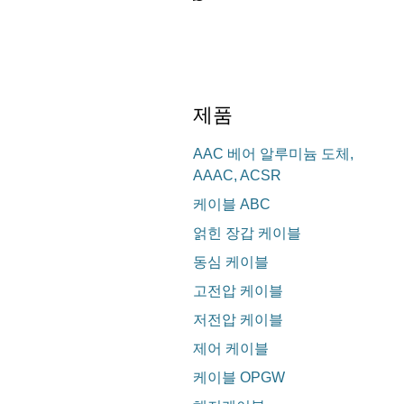
제품
AAC 베어 알루미늄 도체,
AAAC, ACSR
케이블 ABC
얽힌 장갑 케이블
동심 케이블
고전압 케이블
저전압 케이블
제어 케이블
케이블 OPGW