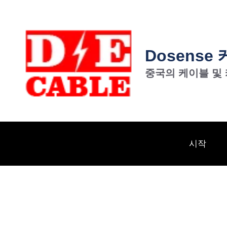
Dosense
중국의 케이블 및
시작