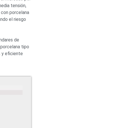
media tensión
,
 con porcelana
ndo el riesgo
ándares de
 porcelana tipo
 y eficiente