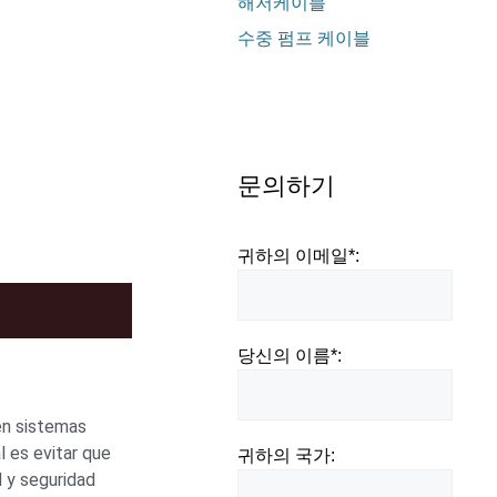
해저케이블
수중 펌프 케이블
문의하기
귀하의 이메일*:
당신의 이름*:
en sistemas
l es evitar que
귀하의 국가:
d y seguridad