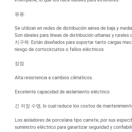
응용:
Se utilizan en redes de distribución aérea de baja y medi
Son ideales para líneas de distribución urbanas y rurales
지구력:
Están diseñados para soportar tanto cargas mec
riesgo de cortocircuitos o fallos eléctricos
.
장점:
Alta resistencia a cambios climáticos
.
Excelente capacidad de aislamiento eléctrico
.
긴 저장 수명,
lo cual reduce los costos de mantenimient
Los aisladores de porcelana tipo carrete
,
por sus especif
suministro eléctrico para garantizar seguridad y confiabil