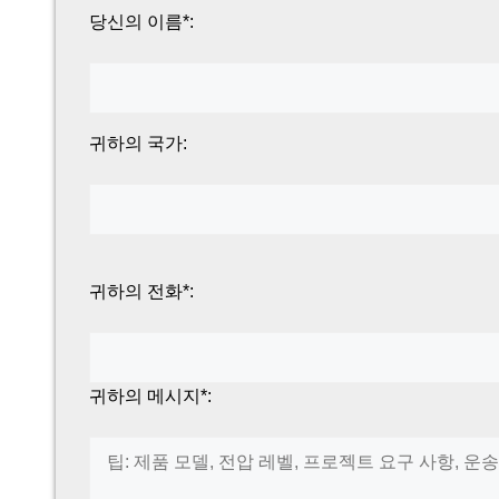
당신의 이름*:
귀하의 국가:
귀하의 전화*:
귀하의 메시지*: