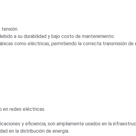
a tensión
.
 debido a su durabilidad y bajo costo de mantenimiento
.
ánicas como eléctricas
,
permitiendo la correcta transmisión de 
o en redes eléctricas
.
icaciones y eficiencia
,
son ampliamente usados en la infraestru
idad en la distribución de energía
.