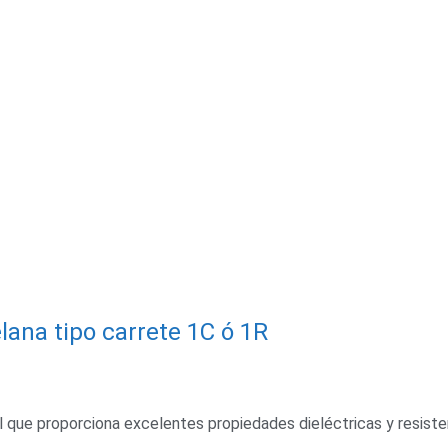
lana tipo carrete 1C ó 1R
l que proporciona excelentes propiedades dieléctricas y resisten