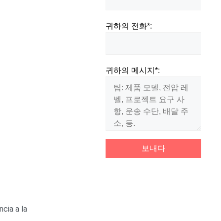
귀하의 전화*:
귀하의 메시지*:
cia a la