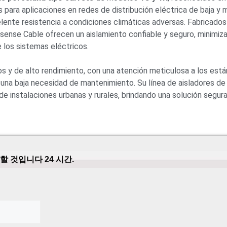
 para aplicaciones en redes de distribución eléctrica de baja y 
elente resistencia a condiciones climáticas adversas
.
Fabricados
osense Cable ofrecen un aislamiento confiable y seguro
,
minimiza
e los sistemas eléctricos
.
s y de alto rendimiento
,
con una atención meticulosa a los est
y una baja necesidad de mantenimiento
.
Su línea de aisladores de
de instalaciones urbanas y rurales
,
brindando una solución segura
할 것입니다 24 시간.