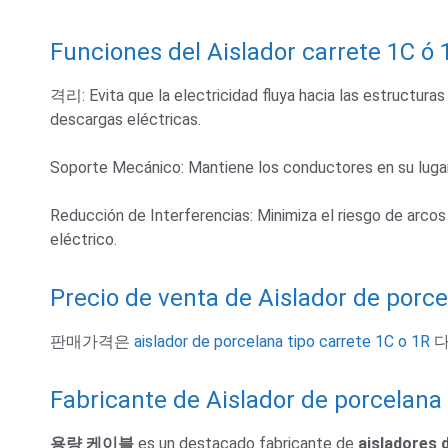
Funciones del Aislador carrete 1C ó 
격리:
Evita que la electricidad fluya hacia las estructura
descargas eléctricas
.
Soporte Mecánico
:
Mantiene los conductores en su luga
Reducción de Interferencias
:
Minimiza el riesgo de arcos
eléctrico
.
Precio de venta de Aislador de porce
판매가격은
aislador de porcelana tipo carrete 1C o 1R
다
Fabricante de Aislador de porcelana 
용량 케이블
es un destacado fabricante de
aisladores 