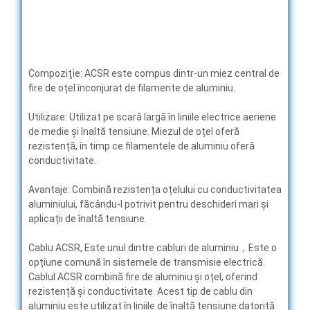
Compoziţie: ACSR este compus dintr-un miez central de
fire de oțel înconjurat de filamente de aluminiu.
Utilizare: Utilizat pe scară largă în liniile electrice aeriene
de medie și înaltă tensiune. Miezul de oțel oferă
rezistență, în timp ce filamentele de aluminiu oferă
conductivitate.
Avantaje: Combină rezistența oțelului cu conductivitatea
aluminiului, făcându-l potrivit pentru deschideri mari și
aplicații de înaltă tensiune.
Cablu ACSR, Este unul dintre cabluri de aluminiu，Este o
opțiune comună în sistemele de transmisie electrică.
Cablul ACSR combină fire de aluminiu și oțel, oferind
rezistență și conductivitate. Acest tip de cablu din
aluminiu este utilizat în liniile de înaltă tensiune datorită