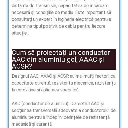
distanta de transmisie, capacitatea de încărcare
necesară și condițiile de mediu. Este important să
consultați un expert în inginerie electrică pentru a
determina tipul potrivit de cablu pentru fiecare
situație..
Cum să proiectați un conductor
AAC din aluminiu gol, AAAC și
ACSR?
Designul AAC, AAAC și ACSR au mai mulți factori, ca
capacitate curentă, rezistenta mecanica, rezistența
la coroziune și aplicarea specifică.
AAC (conductor de aluminiu): Diametrul AAC și
secțiunea transversală adecvate a conductorului de
aluminiu pentru a îndeplini cerințele de rezistență
mecanică și curentă.