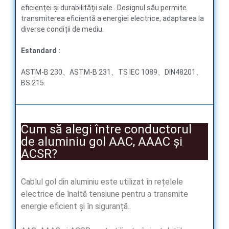
eficienței și durabilității sale.. Designul său permite
transmiterea eficientă a energiei electrice, adaptarea la
diverse condiții de mediu.
E
standard
:
ASTM-B 230、ASTM-B 231、TS IEC 1089、DIN48201、
BS 215.
Cum să alegi între conductorul
de aluminiu gol AAC, AAAC și
ACSR?
Cablul gol din aluminiu este utilizat în rețelele
electrice de înaltă tensiune pentru a transmite
energie eficient și în siguranță..