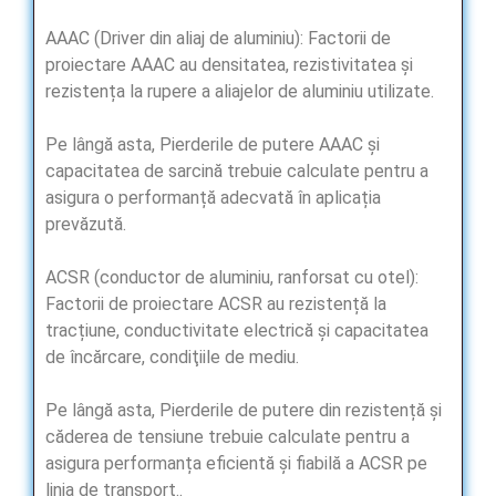
AAAC (Driver din aliaj de aluminiu): Factorii de
proiectare AAAC au densitatea, rezistivitatea și
rezistența la rupere a aliajelor de aluminiu utilizate.
Pe lângă asta, Pierderile de putere AAAC și
capacitatea de sarcină trebuie calculate pentru a
asigura o performanță adecvată în aplicația
prevăzută.
ACSR (conductor de aluminiu, ranforsat cu otel):
Factorii de proiectare ACSR au rezistență la
tracțiune, conductivitate electrică și capacitatea
de încărcare, condiţiile de mediu.
Pe lângă asta, Pierderile de putere din rezistență și
căderea de tensiune trebuie calculate pentru a
asigura performanța eficientă și fiabilă a ACSR pe
linia de transport..