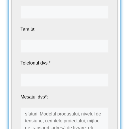
Tara ta:
Telefonul dvs.*:
Mesajul dvs*: