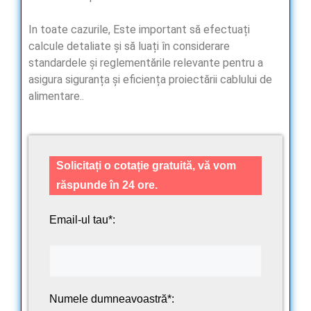
In toate cazurile, Este important să efectuați
calcule detaliate și să luați în considerare
standardele și reglementările relevante pentru a
asigura siguranța și eficiența proiectării cablului de
alimentare..
Solicitați o cotație gratuită, vă vom
răspunde în 24 ore.
Email-ul tau*:
Numele dumneavoastră*: