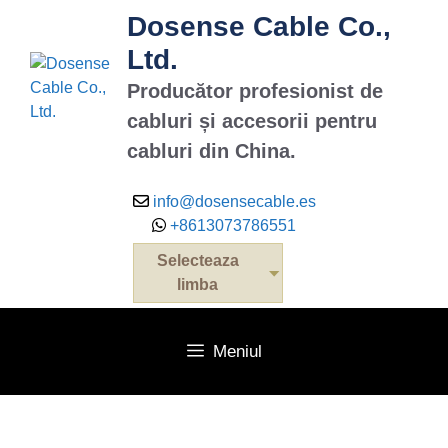
Dosense Cable Co.,
Ltd.
Producător profesionist de
cabluri și accesorii pentru
cabluri din China.
info@dosensecable.es
+8613073786551
Selecteaza
limba
Meniul