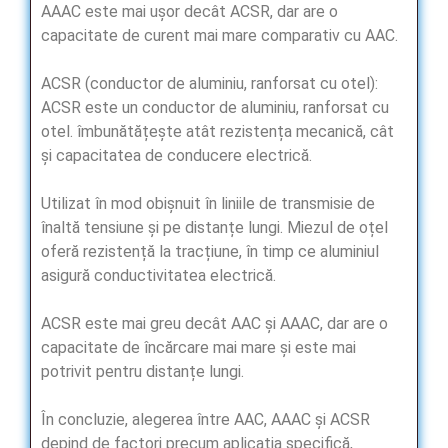
AAAC este mai ușor decât ACSR, dar are o
capacitate de curent mai mare comparativ cu AAC.
ACSR (conductor de aluminiu, ranforsat cu otel):
ACSR este un conductor de aluminiu, ranforsat cu
otel. îmbunătățește atât rezistența mecanică, cât
și capacitatea de conducere electrică.
Utilizat în mod obișnuit în liniile de transmisie de
înaltă tensiune și pe distanțe lungi. Miezul de oțel
oferă rezistență la tracțiune, în timp ce aluminiul
asigură conductivitatea electrică.
ACSR este mai greu decât AAC și AAAC, dar are o
capacitate de încărcare mai mare și este mai
potrivit pentru distanțe lungi.
În concluzie, alegerea între AAC, AAAC și ACSR
depind de factori precum aplicația specifică,