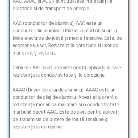
AAC, AAAC și ACSR sunt utilizate în instalațiile
electrice și de transport de energie.
AAC (conductor de aluminiu): AAC este un
conductor din aluminiu. Utilizat în mod obișnuit în
liniile electrice de joasă și medie tensiune. Este, de
asemenea, ușor, Rezistent la coroziune și ușor de
manevrat și instalat.
Cablurile AAC sunt potrivite pentru aplicații în care
rezistența la conductivitate și la coroziune.
AAAC (Driver din aliaj de aluminiu): AAAC este un
conductor de aliaj de aluminiu. Acest aliaj oferă o
rezistență mecanică mai mare și o conductivitate
mai bună decât AAC.. Este potrivit pentru aplicații
de transmisie de putere de înaltă tensiune și
rezistență la coroziune.