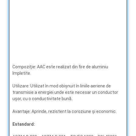
Compoziţie: AAC este realizat din fire de aluminiu
împletite.
Utilizare: Utilizat în mod obișnuit în liniile aeriene de
transmisie a energiei unde este necesar un conductor
ușor, cu o conductivitate bună..
Avantaje: Aprinde, rezistent la coroziune și economic.
E
standard
: