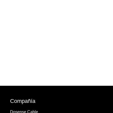
Compañía
Dosense Cable