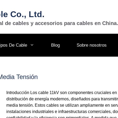
e Co., Ltd.
al de cables y accesorios para cables en China
ipos De Cable
Blog
Sobre nosotros
Media Tensión
Introducción Los cable 11kV son componentes cruciales en 
distribución de energía modernos, diseñados para transmitir
media tensión. Estos cables se utilizan ampliamente en serv
instalaciones industriales e infraestructuras comerciales, d
confiabilidad y la eficiencia son primordiales. A medida que 