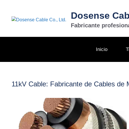
Saltar
al
Dosense Cabl
contenido
Fabricante profesion
Inicio
T
11kV Cable: Fabricante de Cables de 