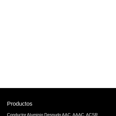
Productos
Conductor Aluminio Desnudo AAC, AAAC, ACSR