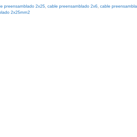
le preensamblado 2x25
,
cable preensamblado 2x6
,
cable preensambl
blado 2x25mm2