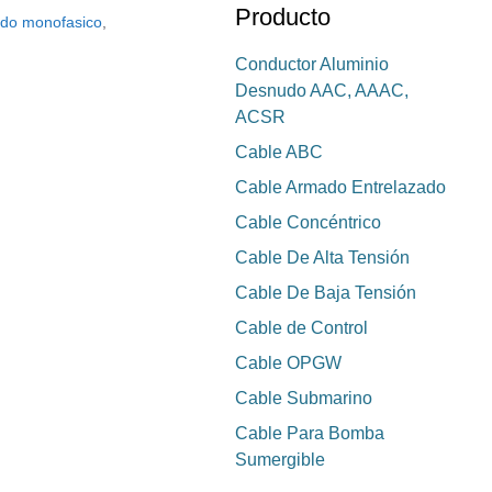
Producto
ado monofasico
,
Conductor Aluminio
Desnudo AAC, AAAC,
ACSR
Cable ABC
Cable Armado Entrelazado
Cable Concéntrico
Cable De Alta Tensión
Cable De Baja Tensión
Cable de Control
Cable OPGW
Cable Submarino
Cable Para Bomba
Sumergible