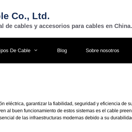
e Co., Ltd.
al de cables y accesorios para cables en China
ipos De Cable
Blog
Sobre nosotros
ón eléctrica, garantizar la fiabilidad, seguridad y eficiencia de 
yen al buen funcionamiento de estos sistemas es el cable pree
encial de las infraestructuras modernas debido a su durabilid