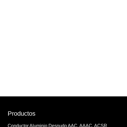
Productos
Conductor Aluminio Desnudo AAC, AAAC, ACSR