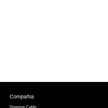
Compañía
Dosense Cable