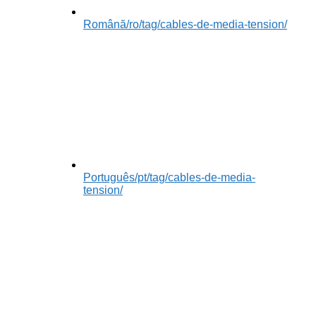
Română
/ro/tag/cables-de-media-tension/
Português
/pt/tag/cables-de-media-
tension/