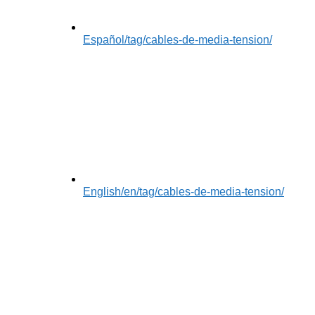
Español
/tag/cables-de-media-tension/
English
/en/tag/cables-de-media-tension/