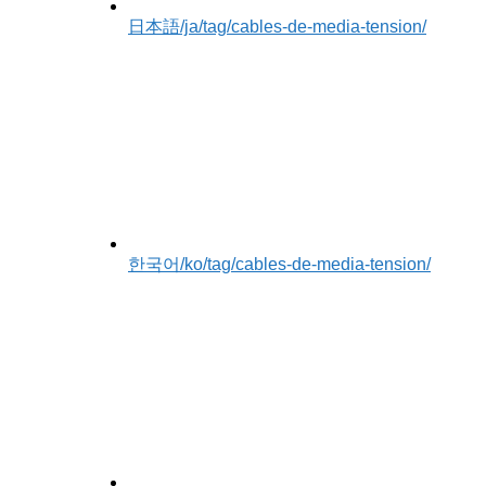
日本語
/ja/tag/cables-de-media-tension/
한국어
/ko/tag/cables-de-media-tension/