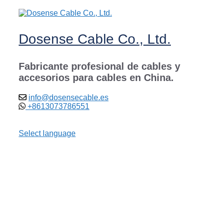
Saltar
al
contenido
Dosense Cable Co., Ltd.
Fabricante profesional de cables y
accesorios para cables en China.
info@dosensecable.es
+8613073786551
Select language