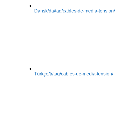
Dansk
/da/tag/cables-de-media-tension/
Türkçe
/tr/tag/cables-de-media-tension/