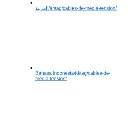
العربية
/ar/tag/cables-de-media-tension/
Bahasa Indonesia
/id/tag/cables-de-
media-tension/