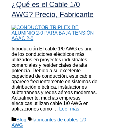
¿Qué es el Cable 1/0
AWG? Precio, Fabricante
Introducción El cable 1/0 AWG es uno
de los conductores eléctricos más
utilizados en proyectos industriales,
comerciales y residenciales de alta
potencia. Debido a su excelente
capacidad de conducción, este cable
aparece frecuentemente en sistemas de
distribución eléctrica, instalaciones
subterráneas y redes aéreas modernas.
Actualmente, muchas empresas
eléctricas utilizan cable 1/0 AWG en
aplicaciones como …
Leer más
Categorías
Etiquetas
Blog
fabricantes de cables 1/0
AWG