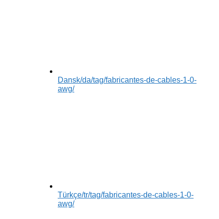
Dansk
/da/tag/fabricantes-de-cables-1-0-
awg/
Türkçe
/tr/tag/fabricantes-de-cables-1-0-
awg/