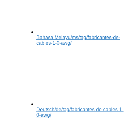
Bahasa Melayu
/ms/tag/fabricantes-de-
cables-1-0-awg/
Deutsch
/de/tag/fabricantes-de-cables-1-
0-awg/