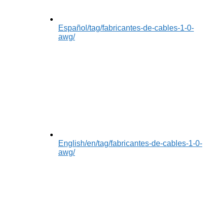
Español
/tag/fabricantes-de-cables-1-0-
awg/
English
/en/tag/fabricantes-de-cables-1-0-
awg/