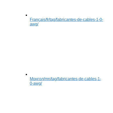
Français
/fr/tag/fabricantes-de-cables-1-0-
awg/
Монгол
/mn/tag/fabricantes-de-cables-1-
0-awg/