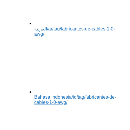
العربية
/ar/tag/fabricantes-de-cables-1-0-
awg/
Bahasa Indonesia
/id/tag/fabricantes-de-
cables-1-0-awg/