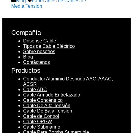
Blog
Fabricantes de Cables de
Media Tensión
Compañía
Dosense Cable
Tipos de Cable Eléctrico
Sobre nosotros
Blog
Contáctenos
Productos
Conductor Aluminio Desnudo AAC, AAAC,
ACSR
Cable ABC
Cable Armado Entrelazado
Cable Concéntrico
Cable De Alta Tensión
Cable De Baja Tensión
Cable de Control
Cable OPGW
Cable Submarino
Cable Para Bomba Sumergible