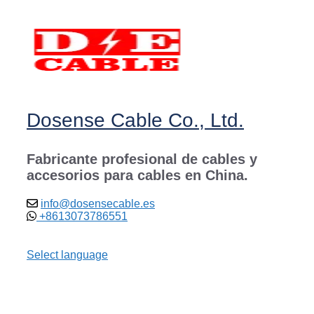
Saltar
al
contenido
Dosense Cable Co., Ltd.
Fabricante profesional de cables y
accesorios para cables en China.
info@dosensecable.es
+8613073786551
Select language