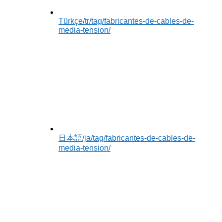
Türkçe
/tr/tag/fabricantes-de-cables-de-
media-tension/
日本語
/ja/tag/fabricantes-de-cables-de-
media-tension/