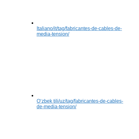
Italiano
/it/tag/fabricantes-de-cables-de-
media-tension/
Oʻzbek tili
/uz/tag/fabricantes-de-cables-
de-media-tension/