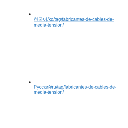
한국어
/ko/tag/fabricantes-de-cables-de-
media-tension/
Русский
/ru/tag/fabricantes-de-cables-de-
media-tension/