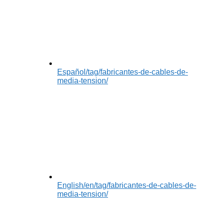
Español
/tag/fabricantes-de-cables-de-
media-tension/
English
/en/tag/fabricantes-de-cables-de-
media-tension/