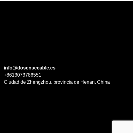
info@dosensecable.es
+8613073786551
Ciudad de Zhengzhou, provincia de Henan, China