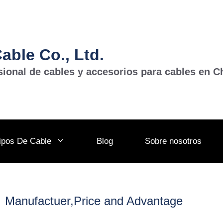
ble Co., Ltd.
sional de cables y accesorios para cables en C
ipos De Cable
Blog
Sobre nosotros
Manufactuer,Price and Advantage