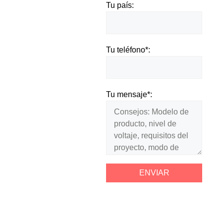
Tu país:
Tu teléfono*:
Tu mensaje*: