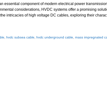
 essential component of modern electrical power transmission
nmental considerations, HVDC systems offer a promising solution
the intricacies of high voltage DC cables, exploring their charact
ble
,
hvdc subsea cable
,
hvdc underground cable
,
mass impregnated c