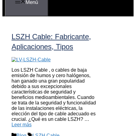
Menú
LSZH Cable: Fabricante,
Aplicaciones, Tipos
Los LSZH Cable , o cables de baja
emisión de humos y cero halógenos,
han ganado una gran popularidad
debido a sus excepcionales
características de seguridad y
beneficios medioambientales. Cuando
se trata de la seguridad y funcionalidad
de las instalaciones eléctricas, la
elección del tipo de cable adecuado es
crucial. ¿Qué es un cable LSZH? …
Leer más
Categorías
Etiquetas
Blog
LSZH Cable