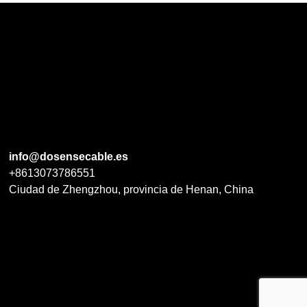
info@dosensecable.es
+8613073786551
Ciudad de Zhengzhou, provincia de Henan, China