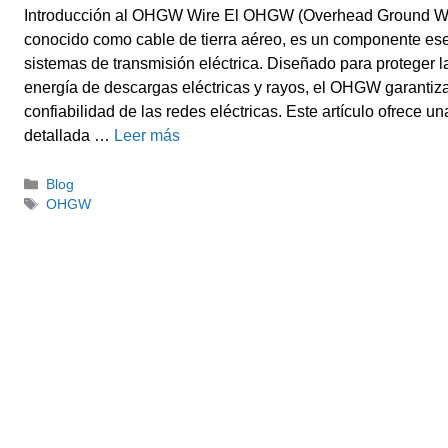
Introducción al OHGW Wire El OHGW (Overhead Ground Wi
conocido como cable de tierra aéreo, es un componente ese
sistemas de transmisión eléctrica. Diseñado para proteger l
energía de descargas eléctricas y rayos, el OHGW garantiza
confiabilidad de las redes eléctricas. Este artículo ofrece un
detallada …
Leer más
Categorías
Blog
Etiquetas
OHGW