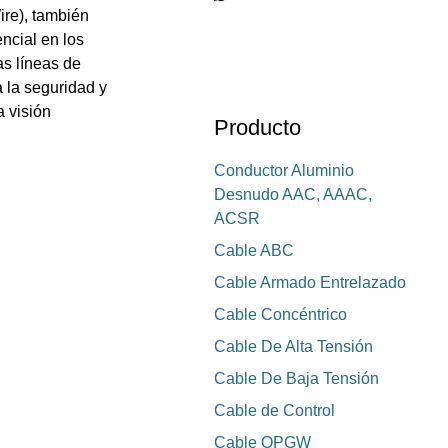
re), también
ncial en los
as líneas de
 la seguridad y
a visión
Producto
Conductor Aluminio
Desnudo AAC, AAAC,
ACSR
Cable ABC
Cable Armado Entrelazado
Cable Concéntrico
Cable De Alta Tensión
Cable De Baja Tensión
Cable de Control
Cable OPGW