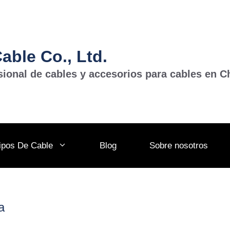
ble Co., Ltd.
sional de cables y accesorios para cables en C
ipos De Cable
Blog
Sobre nosotros
a