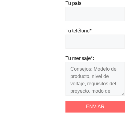
Tu país:
Tu teléfono*:
Tu mensaje*: