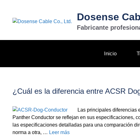
Saltar
al
Dosense Cabl
contenido
Fabricante profesion
Inicio
T
¿Cuál es la diferencia entre ACSR Do
Las principales diferencias
Panther Conductor se reflejan en sus especificaciones, co
las especificaciones detalladas para una comparación dir
norma a otra, …
Leer más