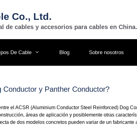
e Co., Ltd.
al de cables y accesorios para cables en China
ipos De Cable
Blog
Sobre nosotros
g Conductor y Panther Conductor?
 entre el ACSR (Aluminium Conductor Steel Reinforced) Dog Con
nstrucción, áreas de aplicación y posiblemente otras caracterí
ecta de dos modelos concretos pueden variar de un fabricante a