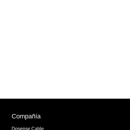
Compañía
Dosense Cable