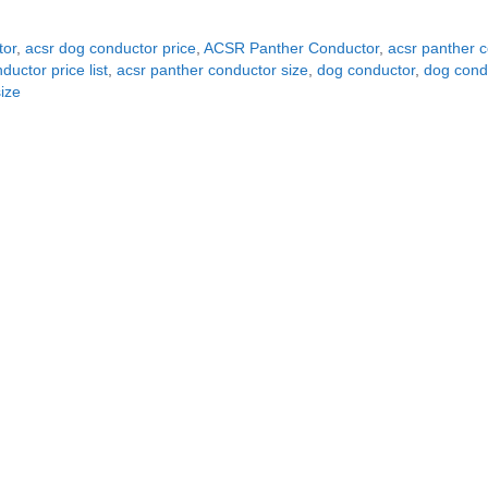
or
,
acsr dog conductor price
,
ACSR Panther Conductor
,
acsr panther c
ductor price list
,
acsr panther conductor size
,
dog conductor
,
dog cond
ize