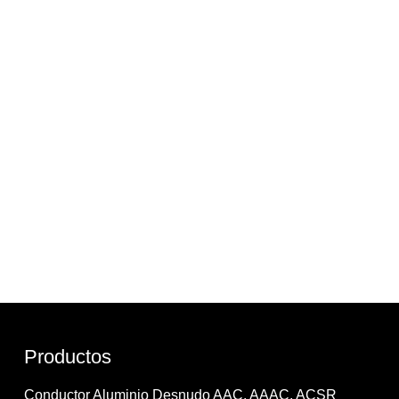
Productos
Conductor Aluminio Desnudo AAC, AAAC, ACSR